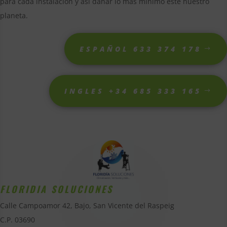
para cada instalación y así dañar lo más mínimo este nuestro
planeta.
ESPAÑOL 633 374 178
INGLES +34 685 333 165
FLORIDIA SOLUCIONES
Calle Campoamor 42, Bajo, San Vicente del Raspeig
C.P. 03690