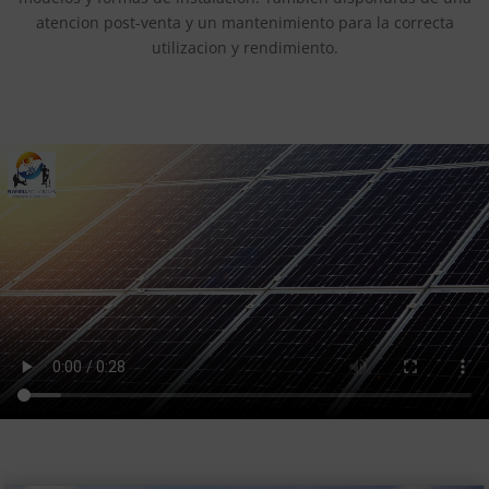
atencion post-venta y un mantenimiento para la correcta
utilizacion y rendimiento.