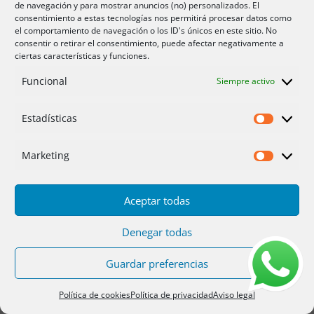
de navegación y para mostrar anuncios (no) personalizados. El
consentimiento a estas tecnologías nos permitirá procesar datos como
el comportamiento de navegación o los ID's únicos en este sitio. No
consentir o retirar el consentimiento, puede afectar negativamente a
ciertas características y funciones.
Funcional
Siempre activo
Estadísticas
Estadíst
Marketing
Marketi
Aceptar todas
Denegar todas
Guardar preferencias
Política de cookies
Política de privacidad
Aviso legal