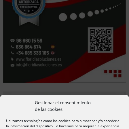
Gestionar el consentimiento
de las cookies
Utilizamos tecnologías como las cookies para almacenar y/o acceder a
la información del dispositivo. Lo hacemos para mejorar la experiencia