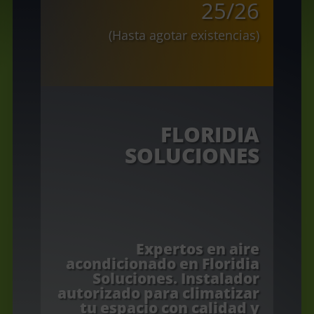
25/26
(Hasta agotar existencias)
FLORIDIA
SOLUCIONES
Expertos en aire
acondicionado en Floridia
Soluciones. Instalador
autorizado para climatizar
tu espacio con calidad y