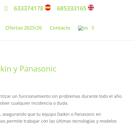
633374178
685333165
Ofertas 2025/26
Contacto
ikin y Panasonic
antizar un funcionamiento sin problemas durante todo el año.
olver cualquier incidencia o duda.
, asegurando que tu equipo Daikin o Panasonic en
s permite trabajar con las últimas tecnologías y modelos