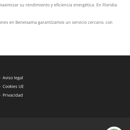
imizar su rendimiento y eficiencia energética. En Floridia
ciones en Beneixama garantizamos un servicio cercano, con
Aviso legal
Cookies UE
Privacidad