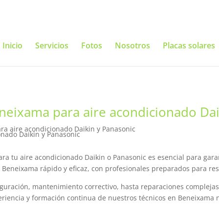
Inicio
Servicios
Fotos
Nosotros
Placas solares
eneixama para aire acondicionado Da
ara aire acondicionado Daikin y Panasonic
ara tu aire acondicionado Daikin o Panasonic es esencial para gar
en Beneixama rápido y eficaz, con profesionales preparados para res
guración, mantenimiento correctivo, hasta reparaciones complejas
iencia y formación continua de nuestros técnicos en Beneixama no