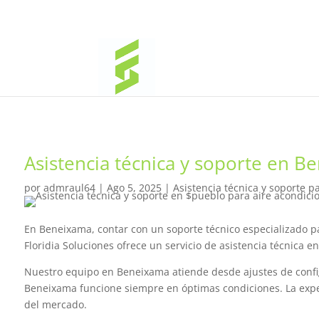
Asistencia técnica y soporte en B
por
admraul64
|
Ago 5, 2025
|
Asistencia técnica y soporte p
En Beneixama, contar con un soporte técnico especializado p
Floridia Soluciones ofrece un servicio de asistencia técnica 
Nuestro equipo en Beneixama atiende desde ajustes de confi
Beneixama funcione siempre en óptimas condiciones. La exper
del mercado.