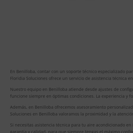
En Benilloba, contar con un soporte técnico especializado pa
Floridia Soluciones ofrece un servicio de asistencia técnica e
Nuestro equipo en Benilloba atiende desde ajustes de config
funcione siempre en óptimas condiciones. La experiencia y fo
Además, en Benilloba ofrecemos asesoramiento personalizado 
Soluciones en Benilloba valoramos la proximidad y la atenció
Si necesitas asistencia técnica para tu aire acondicionado en
garantía y calidad, para que siempre tengas el máximo confo