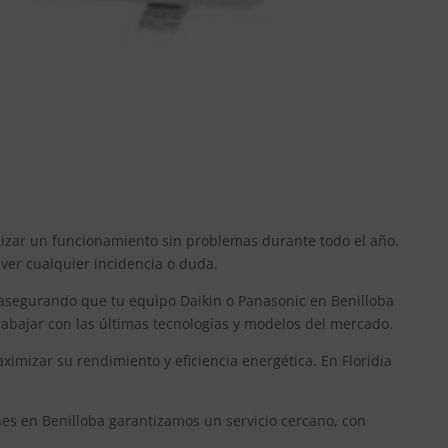
ntizar un funcionamiento sin problemas durante todo el año.
lver cualquier incidencia o duda.
 asegurando que tu equipo Daikin o Panasonic en Benilloba
abajar con las últimas tecnologías y modelos del mercado.
mizar su rendimiento y eficiencia energética. En Floridia
ones en Benilloba garantizamos un servicio cercano, con