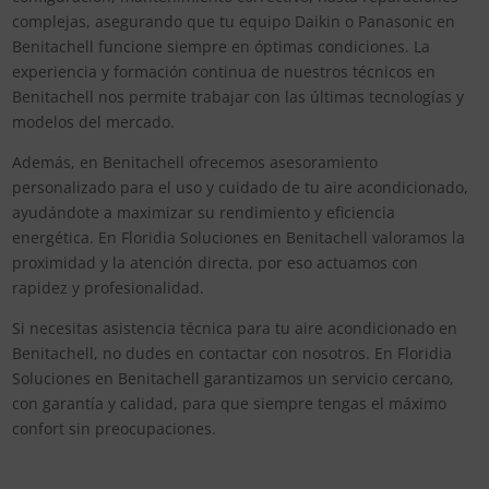
complejas, asegurando que tu equipo Daikin o Panasonic en
Benitachell funcione siempre en óptimas condiciones. La
experiencia y formación continua de nuestros técnicos en
Benitachell nos permite trabajar con las últimas tecnologías y
modelos del mercado.
Además, en Benitachell ofrecemos asesoramiento
personalizado para el uso y cuidado de tu aire acondicionado,
ayudándote a maximizar su rendimiento y eficiencia
energética. En Floridia Soluciones en Benitachell valoramos la
proximidad y la atención directa, por eso actuamos con
rapidez y profesionalidad.
Si necesitas asistencia técnica para tu aire acondicionado en
Benitachell, no dudes en contactar con nosotros. En Floridia
Soluciones en Benitachell garantizamos un servicio cercano,
con garantía y calidad, para que siempre tengas el máximo
confort sin preocupaciones.