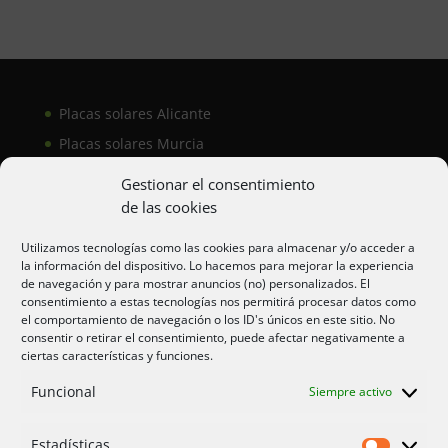
Placas solares Alicante
Placas solares Murcia
Placas solares San Juan
Gestionar el consentimiento
de las cookies
Aire acondicionado Alicante
Utilizamos tecnologías como las cookies para almacenar y/o acceder a
la información del dispositivo. Lo hacemos para mejorar la experiencia
Aire acondicionador Murcia
de navegación y para mostrar anuncios (no) personalizados. El
consentimiento a estas tecnologías nos permitirá procesar datos como
Aire acondicionado San Juan
el comportamiento de navegación o los ID's únicos en este sitio. No
consentir o retirar el consentimiento, puede afectar negativamente a
ciertas características y funciones.
Aviso legal
Funcional
Siempre activo
Cookies UE
Privacidad
Estadísticas