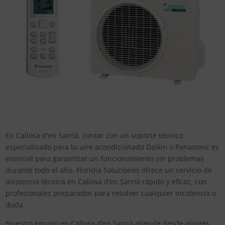
En Callosa d’en Sarrià, contar con un soporte técnico
especializado para tu aire acondicionado Daikin o Panasonic es
esencial para garantizar un funcionamiento sin problemas
durante todo el año. Floridia Soluciones ofrece un servicio de
asistencia técnica en Callosa d’en Sarrià rápido y eficaz, con
profesionales preparados para resolver cualquier incidencia o
duda.
Nuestro equipo en Callosa d’en Sarrià atiende desde ajustes