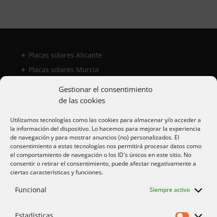
Placas solares Alicante
Placas solares Murcia
Placas solares San Juan
Gestionar el consentimiento
de las cookies
Aire acondicionado Alicante
Utilizamos tecnologías como las cookies para almacenar y/o acceder a
la información del dispositivo. Lo hacemos para mejorar la experiencia
Aire acondicionador Murcia
de navegación y para mostrar anuncios (no) personalizados. El
consentimiento a estas tecnologías nos permitirá procesar datos como
Aire acondicionado San Juan
el comportamiento de navegación o los ID's únicos en este sitio. No
consentir o retirar el consentimiento, puede afectar negativamente a
ciertas características y funciones.
Aviso legal
Funcional
Siempre activo
Cookies UE
Privacidad
Estadísticas