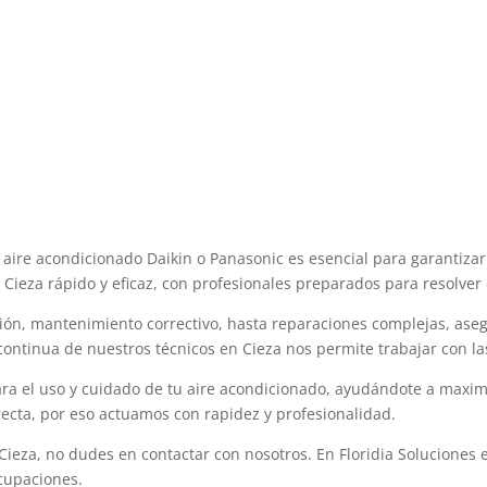
u aire acondicionado Daikin o Panasonic es esencial para garantiz
n Cieza rápido y eficaz, con profesionales preparados para resolver
ión, mantenimiento correctivo, hasta reparaciones complejas, ase
ontinua de nuestros técnicos en Cieza nos permite trabajar con la
 el uso y cuidado de tu aire acondicionado, ayudándote a maximiza
recta, por eso actuamos con rapidez y profesionalidad.
 Cieza, no dudes en contactar con nosotros. En Floridia Soluciones 
cupaciones.