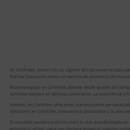
En Confrides, contar con un soporte técnico especializado pa
Floridia Soluciones ofrece un servicio de asistencia técnica e
Nuestro equipo en Confrides atiende desde ajustes de config
funcione siempre en óptimas condiciones. La experiencia y fo
Además, en Confrides ofrecemos asesoramiento personalizado 
Soluciones en Confrides valoramos la proximidad y la atenció
Si necesitas asistencia técnica para tu aire acondicionado en
garantía y calidad, para que siempre tengas el máximo confo