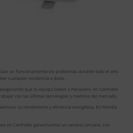
ntizar un funcionamiento sin problemas durante todo el año.
lver cualquier incidencia o duda.
 asegurando que tu equipo Daikin o Panasonic en Confrides
rabajar con las últimas tecnologías y modelos del mercado.
mizar su rendimiento y eficiencia energética. En Floridia
ones en Confrides garantizamos un servicio cercano, con