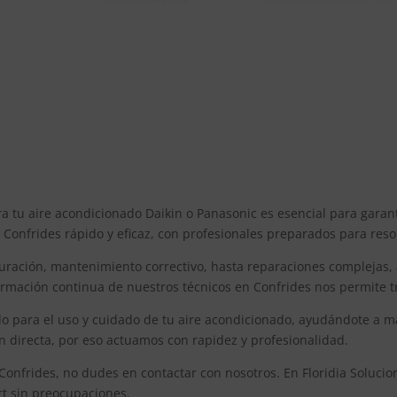
ra tu aire acondicionado Daikin o Panasonic es esencial para gara
n Confrides rápido y eficaz, con profesionales preparados para reso
uración, mantenimiento correctivo, hasta reparaciones complejas,
rmación continua de nuestros técnicos en Confrides nos permite t
para el uso y cuidado de tu aire acondicionado, ayudándote a maxi
n directa, por eso actuamos con rapidez y profesionalidad.
 Confrides, no dudes en contactar con nosotros. En Floridia Soluci
rt sin preocupaciones.