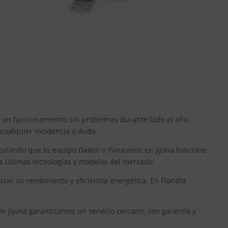
ar un funcionamiento sin problemas durante todo el año.
 cualquier incidencia o duda.
gurando que tu equipo Daikin o Panasonic en Jijona funcione
as últimas tecnologías y modelos del mercado.
r su rendimiento y eficiencia energética. En Floridia
en Jijona garantizamos un servicio cercano, con garantía y