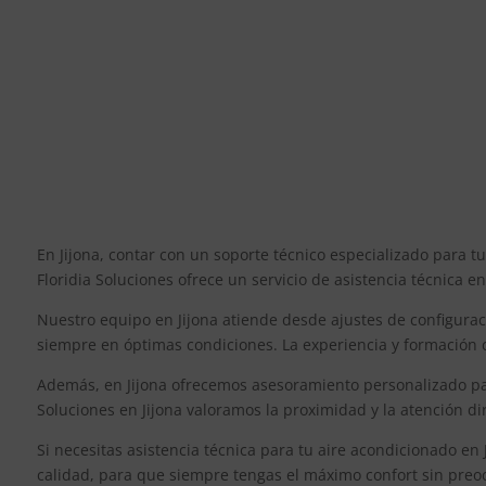
En Jijona, contar con un soporte técnico especializado para 
Floridia Soluciones ofrece un servicio de asistencia técnica e
Nuestro equipo en Jijona atiende desde ajustes de configura
siempre en óptimas condiciones. La experiencia y formación c
Además, en Jijona ofrecemos asesoramiento personalizado para
Soluciones en Jijona valoramos la proximidad y la atención di
Si necesitas asistencia técnica para tu aire acondicionado en 
calidad, para que siempre tengas el máximo confort sin preo