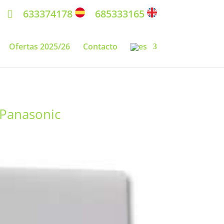
633374178
685333165
Ofertas 2025/26
Contacto
 Panasonic