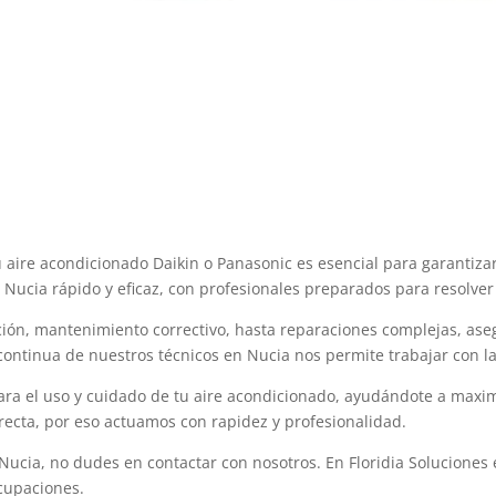
u aire acondicionado Daikin o Panasonic es esencial para garantiz
n Nucia rápido y eficaz, con profesionales preparados para resolver
ión, mantenimiento correctivo, hasta reparaciones complejas, as
continua de nuestros técnicos en Nucia nos permite trabajar con l
 el uso y cuidado de tu aire acondicionado, ayudándote a maximiza
recta, por eso actuamos con rapidez y profesionalidad.
 Nucia, no dudes en contactar con nosotros. En Floridia Soluciones
cupaciones.