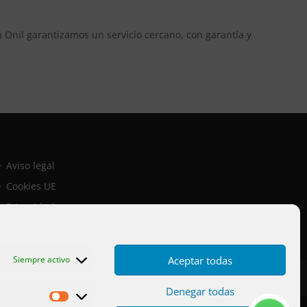
n Onil garantizamos un servicio cercano, con garantía y
Aviso legal
Cookies UE
Privacidad
Aceptar todas
Siempre activo
Denegar todas
Estadísticas