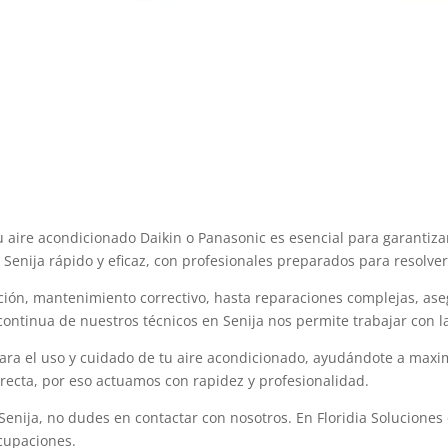
tu aire acondicionado Daikin o Panasonic es esencial para garanti
n Senija rápido y eficaz, con profesionales preparados para resolve
ción, mantenimiento correctivo, hasta reparaciones complejas, as
ontinua de nuestros técnicos en Senija nos permite trabajar con l
a el uso y cuidado de tu aire acondicionado, ayudándote a maximiz
irecta, por eso actuamos con rapidez y profesionalidad.
 Senija, no dudes en contactar con nosotros. En Floridia Soluciones
cupaciones.