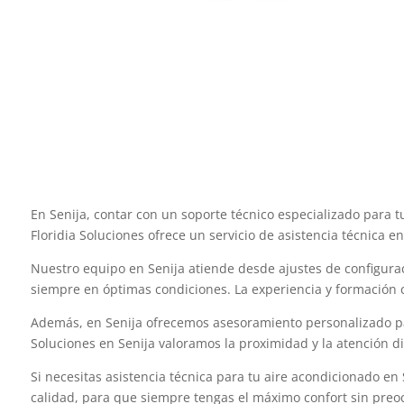
En Senija, contar con un soporte técnico especializado para 
Floridia Soluciones ofrece un servicio de asistencia técnica e
Nuestro equipo en Senija atiende desde ajustes de configura
siempre en óptimas condiciones. La experiencia y formación c
Además, en Senija ofrecemos asesoramiento personalizado par
Soluciones en Senija valoramos la proximidad y la atención d
Si necesitas asistencia técnica para tu aire acondicionado en
calidad, para que siempre tengas el máximo confort sin preo