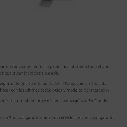
izar un funcionamiento sin problemas durante todo el año.
ver cualquier incidencia o duda.
asegurando que tu equipo Daikin o Panasonic en Teulada
bajar con las últimas tecnologías y modelos del mercado.
izar su rendimiento y eficiencia energética. En Floridia
nes en Teulada garantizamos un servicio cercano, con garantía