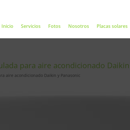
Inicio
Servicios
Fotos
Nosotros
Placas solares
eulada para aire acondicionado Daikin
ara aire acondicionado Daikin y Panasonic