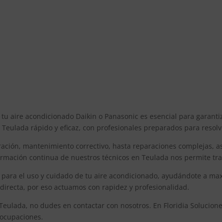
 tu aire acondicionado Daikin o Panasonic es esencial para garant
en Teulada rápido y eficaz, con profesionales preparados para resol
ración, mantenimiento correctivo, hasta reparaciones complejas, 
ormación continua de nuestros técnicos en Teulada nos permite tra
ra el uso y cuidado de tu aire acondicionado, ayudándote a maxim
directa, por eso actuamos con rapidez y profesionalidad.
 Teulada, no dudes en contactar con nosotros. En Floridia Solucio
eocupaciones.