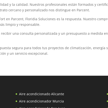
ilidad y la calidad. Nuestros profesionales están formados y certif
 trato cercano y personalizado nos distingue en Parcent.
fort en Parcent, Floridia Soluciones es la respuesta. Nuestro compr
ás limpio y responsable.
a recibir una consulta personalizada y un presupuesto a medida en 
 apuesta segura para todos tus proyectos de climatización, energía
ón y un servicio excepcional.
Aire acondicionado Alicante
Aire acondicionador Murcia