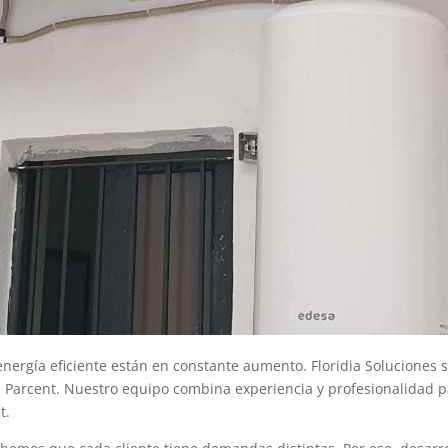
 energía eficiente están en constante aumento. Floridia Soluciones
 Parcent. Nuestro equipo combina experiencia y profesionalidad p
t.