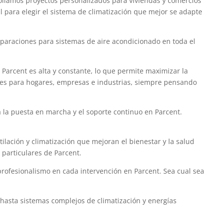
rollamos proyectos personalizados para viviendas y comercios
 para elegir el sistema de climatización que mejor se adapte
paraciones para sistemas de aire acondicionado en toda el
 Parcent es alta y constante, lo que permite maximizar la
entes para hogares, empresas e industrias, siempre pensando
 la puesta en marcha y el soporte continuo en Parcent.
ilación y climatización que mejoran el bienestar y la salud
 particulares de Parcent.
profesionalismo en cada intervención en Parcent. Sea cual sea
 hasta sistemas complejos de climatización y energías