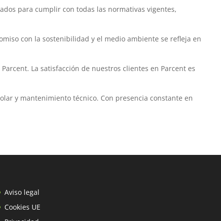
icados para cumplir con todas las normativas vigentes,
omiso con la sostenibilidad y el medio ambiente se refleja en
Parcent. La satisfacción de nuestros clientes en Parcent es
 solar y mantenimiento técnico. Con presencia constante en
Aviso legal
Cookies UE