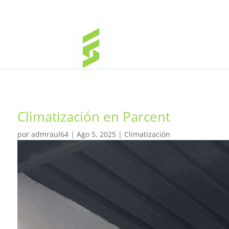
Climatización en Parcent
por
admraul64
|
Ago 5, 2025
|
Climatización