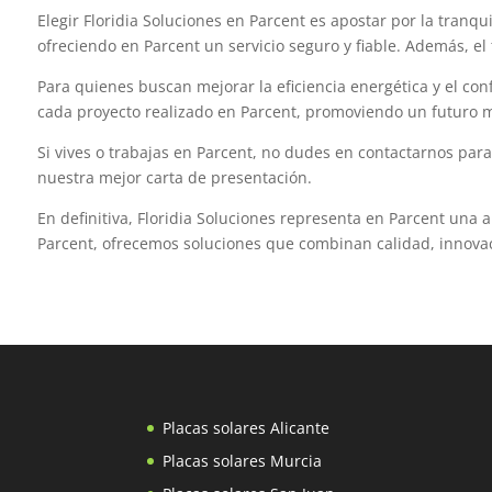
Elegir Floridia Soluciones en Parcent es apostar por la tranqu
ofreciendo en Parcent un servicio seguro y fiable. Además, el
Para quienes buscan mejorar la eficiencia energética y el con
cada proyecto realizado en Parcent, promoviendo un futuro m
Si vives o trabajas en Parcent, no dudes en contactarnos par
nuestra mejor carta de presentación.
En definitiva, Floridia Soluciones representa en Parcent una
Parcent, ofrecemos soluciones que combinan calidad, innovaci
Placas solares Alicante
Placas solares Murcia