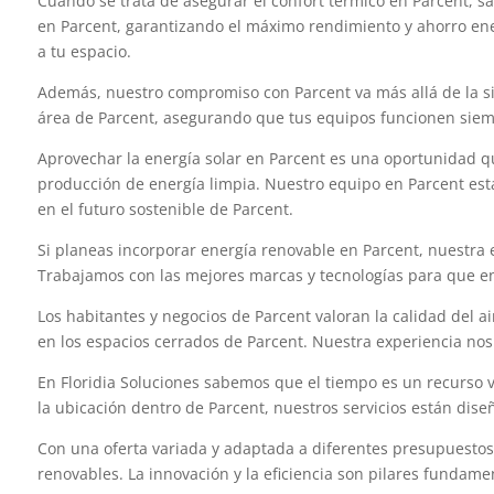
Cuando se trata de asegurar el confort térmico en Parcent, s
en Parcent, garantizando el máximo rendimiento y ahorro ener
a tu espacio.
Además, nuestro compromiso con Parcent va más allá de la si
área de Parcent, asegurando que tus equipos funcionen siemp
Aprovechar la energía solar en Parcent es una oportunidad que
producción de energía limpia. Nuestro equipo en Parcent está
en el futuro sostenible de Parcent.
Si planeas incorporar energía renovable en Parcent, nuestra 
Trabajamos con las mejores marcas y tecnologías para que en
Los habitantes y negocios de Parcent valoran la calidad del a
en los espacios cerrados de Parcent. Nuestra experiencia nos
En Floridia Soluciones sabemos que el tiempo es un recurso v
la ubicación dentro de Parcent, nuestros servicios están diseñ
Con una oferta variada y adaptada a diferentes presupuestos,
renovables. La innovación y la eficiencia son pilares fundam