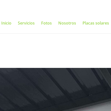
Inicio
Servicios
Fotos
Nosotros
Placas solares