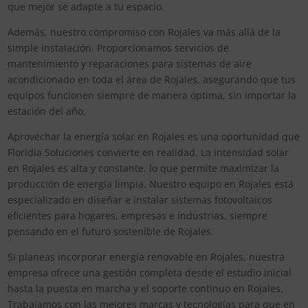
que mejor se adapte a tu espacio.
Además, nuestro compromiso con Rojales va más allá de la
simple instalación. Proporcionamos servicios de
mantenimiento y reparaciones para sistemas de aire
acondicionado en toda el área de Rojales, asegurando que tus
equipos funcionen siempre de manera óptima, sin importar la
estación del año.
Aprovechar la energía solar en Rojales es una oportunidad que
Floridia Soluciones convierte en realidad. La intensidad solar
en Rojales es alta y constante, lo que permite maximizar la
producción de energía limpia. Nuestro equipo en Rojales está
especializado en diseñar e instalar sistemas fotovoltaicos
eficientes para hogares, empresas e industrias, siempre
pensando en el futuro sostenible de Rojales.
Si planeas incorporar energía renovable en Rojales, nuestra
empresa ofrece una gestión completa desde el estudio inicial
hasta la puesta en marcha y el soporte continuo en Rojales.
Trabajamos con las mejores marcas y tecnologías para que en