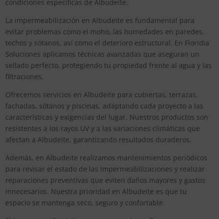
condiciones específicas de Albudeite.
La impermeabilización en Albudeite es fundamental para
evitar problemas como el moho, las humedades en paredes,
techos y sótanos, así como el deterioro estructural. En Floridia
Soluciones aplicamos técnicas avanzadas que aseguran un
sellado perfecto, protegiendo tu propiedad frente al agua y las
filtraciones.
Ofrecemos servicios en Albudeite para cubiertas, terrazas,
fachadas, sótanos y piscinas, adaptando cada proyecto a las
características y exigencias del lugar. Nuestros productos son
resistentes a los rayos UV y a las variaciones climáticas que
afectan a Albudeite, garantizando resultados duraderos.
Además, en Albudeite realizamos mantenimientos periódicos
para revisar el estado de las impermeabilizaciones y realizar
reparaciones preventivas que eviten daños mayores y gastos
innecesarios. Nuestra prioridad en Albudeite es que tu
espacio se mantenga seco, seguro y confortable.