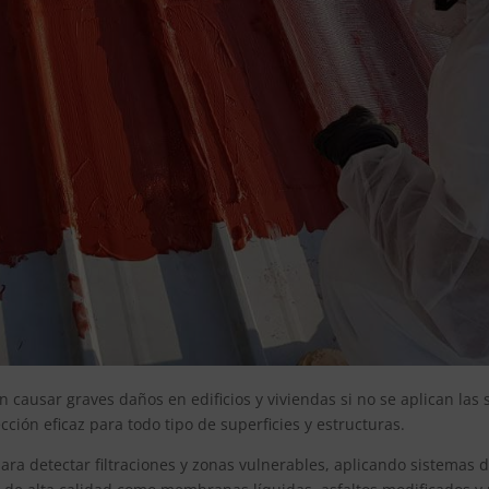
causar graves daños en edificios y viviendas si no se aplican las 
ción eficaz para todo tipo de superficies y estructuras.
ara detectar filtraciones y zonas vulnerables, aplicando sistemas