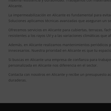
máxima resistencia y durabilidad. Trabajamos con materiales
Alicante.
La impermeabilización en Alicante es fundamental para evitar
Soluciones aplicamos técnicas avanzadas que aseguran un sell
Ofrecemos servicios en Alicante para cubiertas, terrazas, fac
resistentes a los rayos UV y a las variaciones climáticas que 
Además, en Alicante realizamos mantenimientos periódicos pa
innecesarios. Nuestra prioridad en Alicante es que tu espaci
Si buscas en Alicante una empresa de confianza para trabajos
personalizada en Alicante nos diferencia en el sector.
Contacta con nosotros en Alicante y recibe un presupuesto a
duraderas.