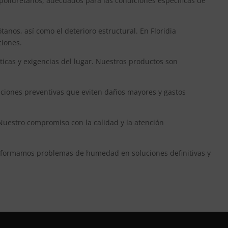
poliuretanos, adecuados para las condiciones específicas de
nos, así como el deterioro estructural. En Floridia
ciones.
ticas y exigencias del lugar. Nuestros productos son
aciones preventivas que eviten daños mayores y gastos
Nuestro compromiso con la calidad y la atención
ansformamos problemas de humedad en soluciones definitivas y