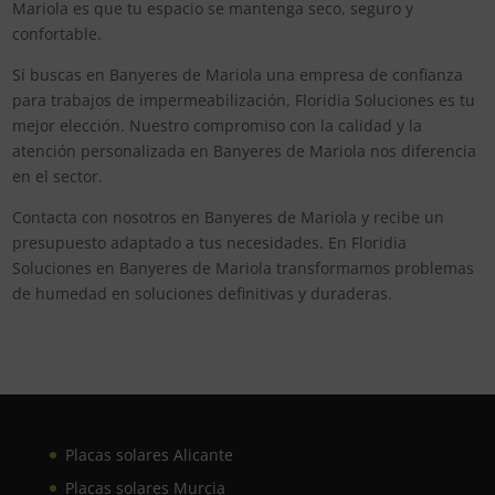
Mariola es que tu espacio se mantenga seco, seguro y
confortable.
Si buscas en Banyeres de Mariola una empresa de confianza
para trabajos de impermeabilización, Floridia Soluciones es tu
mejor elección. Nuestro compromiso con la calidad y la
atención personalizada en Banyeres de Mariola nos diferencia
en el sector.
Contacta con nosotros en Banyeres de Mariola y recibe un
presupuesto adaptado a tus necesidades. En Floridia
Soluciones en Banyeres de Mariola transformamos problemas
de humedad en soluciones definitivas y duraderas.
Placas solares Alicante
Placas solares Murcia