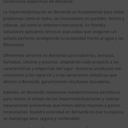
condiciones específicas de Beniardà.
La impermeabilización en Beniardà es fundamental para evitar
problemas como el moho, las humedades en paredes, techos y
sótanos, así como el deterioro estructural. En Floridia
Soluciones aplicamos técnicas avanzadas que aseguran un
sellado perfecto, protegiendo tu propiedad frente al agua y las
filtraciones.
Ofrecemos servicios en Beniardà para cubiertas, terrazas,
fachadas, sótanos y piscinas, adaptando cada proyecto a las
características y exigencias del lugar. Nuestros productos son
resistentes a los rayos UV y a las variaciones climáticas que
afectan a Beniardà, garantizando resultados duraderos.
Además, en Beniardà realizamos mantenimientos periódicos
para revisar el estado de las impermeabilizaciones y realizar
reparaciones preventivas que eviten daños mayores y gastos
innecesarios. Nuestra prioridad en Beniardà es que tu espacio
se mantenga seco, seguro y confortable.