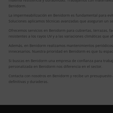
máxima resistencia y durabilidad. Trabajamos con materiales
Benidorm.
La impermeabilización en Benidorm es fundamental para evita
Soluciones aplicamos técnicas avanzadas que aseguran un sell
Ofrecemos servicios en Benidorm para cubiertas, terrazas, fa
resistentes a los rayos UV y a las variaciones climáticas que
Además, en Benidorm realizamos mantenimientos periódicos pa
innecesarios. Nuestra prioridad en Benidorm es que tu espac
Si buscas en Benidorm una empresa de confianza para trabajo
personalizada en Benidorm nos diferencia en el sector.
Contacta con nosotros en Benidorm y recibe un presupuesto
definitivas y duraderas.