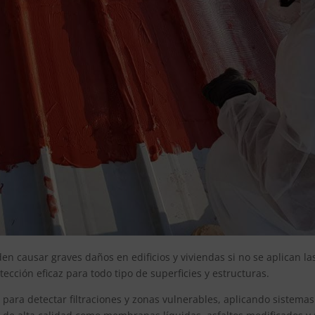
 causar graves daños en edificios y viviendas si no se aplican las
cción eficaz para todo tipo de superficies y estructuras.
para detectar filtraciones y zonas vulnerables, aplicando sistema