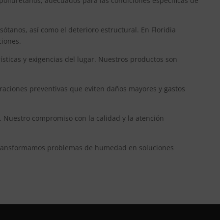
poliuretanos, adecuados para las condiciones específicas de
anos, así como el deterioro estructural. En Floridia
ciones.
ísticas y exigencias del lugar. Nuestros productos son
raciones preventivas que eviten daños mayores y gastos
. Nuestro compromiso con la calidad y la atención
m transformamos problemas de humedad en soluciones