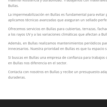
máxima resistencia y durabilidad. Trabajamos con materiales
Bullas.
La impermeabilización en Bullas es fundamental para evitar 
aplicamos técnicas avanzadas que aseguran un sellado perfect
Ofrecemos servicios en Bullas para cubiertas, terrazas, facha
a los rayos UV y a las variaciones climáticas que afectan a Bu
Además, en Bullas realizamos mantenimientos periódicos para
innecesarios. Nuestra prioridad en Bullas es que tu espacio 
Si buscas en Bullas una empresa de confianza para trabajos d
en Bullas nos diferencia en el sector.
Contacta con nosotros en Bullas y recibe un presupuesto ada
duraderas.