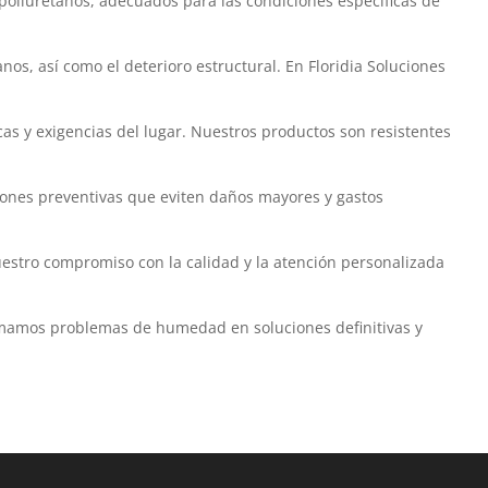
poliuretanos, adecuados para las condiciones específicas de
s, así como el deterioro estructural. En Floridia Soluciones
cas y exigencias del lugar. Nuestros productos son resistentes
iones preventivas que eviten daños mayores y gastos
uestro compromiso con la calidad y la atención personalizada
ormamos problemas de humedad en soluciones definitivas y