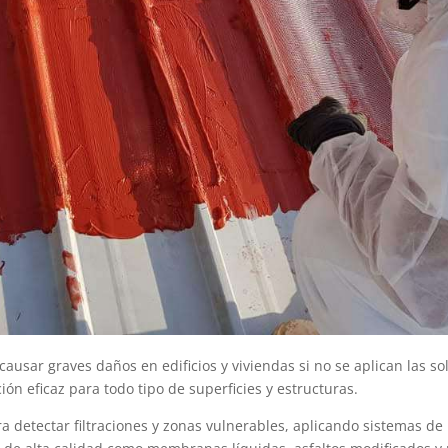
usar graves daños en edificios y viviendas si no se aplican las so
ón eficaz para todo tipo de superficies y estructuras.
a detectar filtraciones y zonas vulnerables, aplicando sistemas d