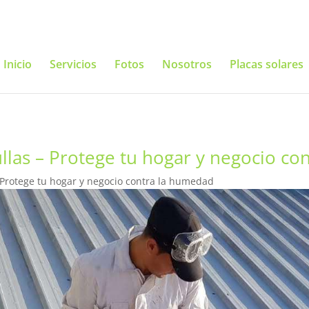
Inicio
Servicios
Fotos
Nosotros
Placas solares
llas – Protege tu hogar y negocio c
 Protege tu hogar y negocio contra la humedad