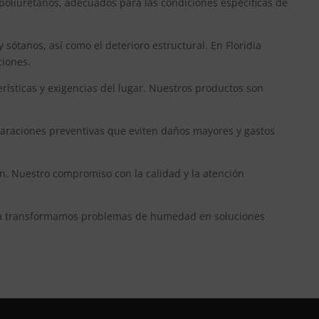
poliuretanos, adecuados para las condiciones específicas de
tanos, así como el deterioro estructural. En Floridia
ciones.
rísticas y exigencias del lugar. Nuestros productos son
paraciones preventivas que eviten daños mayores y gastos
n. Nuestro compromiso con la calidad y la atención
aina transformamos problemas de humedad en soluciones