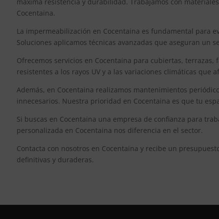
máxima resistencia y durabilidad. Trabajamos con materiales
Cocentaina.
La impermeabilización en Cocentaina es fundamental para evi
Soluciones aplicamos técnicas avanzadas que aseguran un sell
Ofrecemos servicios en Cocentaina para cubiertas, terrazas, f
resistentes a los rayos UV y a las variaciones climáticas que
Además, en Cocentaina realizamos mantenimientos periódicos 
innecesarios. Nuestra prioridad en Cocentaina es que tu espa
Si buscas en Cocentaina una empresa de confianza para trabaj
personalizada en Cocentaina nos diferencia en el sector.
Contacta con nosotros en Cocentaina y recibe un presupuest
definitivas y duraderas.