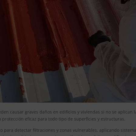
n causar graves daños en edificios y viviendas si no se aplican la
protección eficaz para todo tipo de superficies y estructuras.
 para detectar filtraciones y zonas vulnerables, aplicando siste