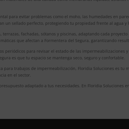
al para evitar problemas como el moho, las humedades en paredes,
 un sellado perfecto, protegiendo tu propiedad frente al agua y la
terrazas, fachadas, sótanos y piscinas, adaptando cada proyecto a 
 climáticas que afectan a Formentera del Segura, garantizando resu
periódicos para revisar el estado de las impermeabilizaciones y 
egura es que tu espacio se mantenga seco, seguro y confortable.
para trabajos de impermeabilización, Floridia Soluciones es tu m
ia en el sector.
 presupuesto adaptado a tus necesidades. En Floridia Soluciones