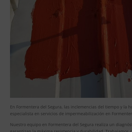
En Formentera del Segura, las inclemencias del tiempo y la h
especialista en servicios de impermeabilización en Formentera
Nuestro equipo en Formentera del Segura realiza un diagnóst
garantizan la máxima resistencia y durabilidad. Trabajamos 