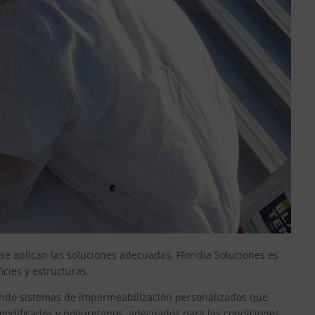
e aplican las soluciones adecuadas. Floridia Soluciones es
cies y estructuras.
cando sistemas de impermeabilización personalizados que
modificados y poliuretanos, adecuados para las condiciones