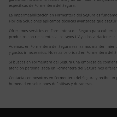
específicas de Formentera del Segura.
La impermeabilización en Formentera del Segura es fundament
Floridia Soluciones aplicamos técnicas avanzadas que aseguran
Ofrecemos servicios en Formentera del Segura para cubiertas, 
productos son resistentes a los rayos UV y a las variaciones
Además, en Formentera del Segura realizamos mantenimientos 
y gastos innecesarios. Nuestra prioridad en Formentera del S
Si buscas en Formentera del Segura una empresa de confianza 
atención personalizada en Formentera del Segura nos diferenc
Contacta con nosotros en Formentera del Segura y recibe un
humedad en soluciones definitivas y duraderas.