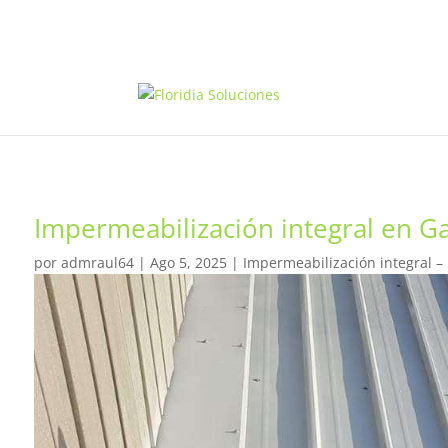
Impermeabilización integral en G
por
admraul64
|
Ago 5, 2025
|
Impermeabilización integral –