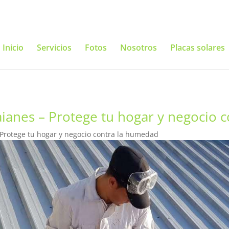
Inicio
Servicios
Fotos
Nosotros
Placas solares
aianes – Protege tu hogar y negocio 
 Protege tu hogar y negocio contra la humedad