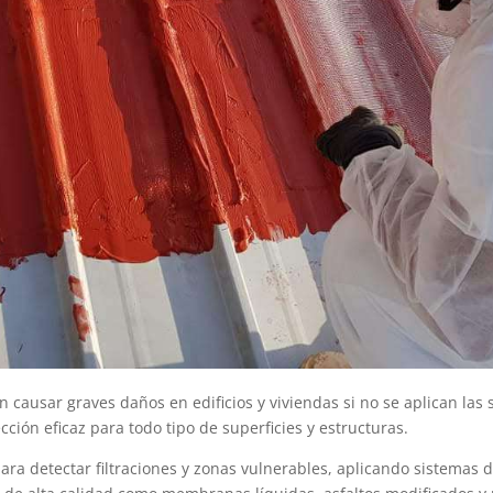
ausar graves daños en edificios y viviendas si no se aplican las s
ción eficaz para todo tipo de superficies y estructuras.
ra detectar filtraciones y zonas vulnerables, aplicando sistemas