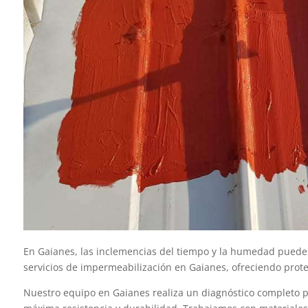
En Gaianes, las inclemencias del tiempo y la humedad pueden c
servicios de impermeabilización en Gaianes, ofreciendo protec
Nuestro equipo en Gaianes realiza un diagnóstico completo pa