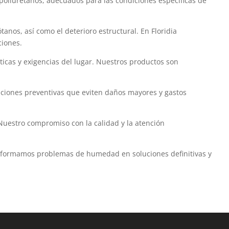
poliuretanos, adecuados para las condiciones específicas de
os, así como el deterioro estructural. En Floridia
ciones.
ticas y exigencias del lugar. Nuestros productos son
aciones preventivas que eviten daños mayores y gastos
Nuestro compromiso con la calidad y la atención
nsformamos problemas de humedad en soluciones definitivas y