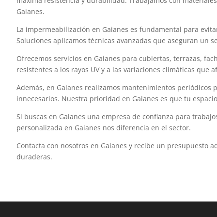
máxima resistencia y durabilidad. Trabajamos con materiales
Gaianes.
La impermeabilización en Gaianes es fundamental para evitar
Soluciones aplicamos técnicas avanzadas que aseguran un sell
Ofrecemos servicios en Gaianes para cubiertas, terrazas, fach
resistentes a los rayos UV y a las variaciones climáticas que
Además, en Gaianes realizamos mantenimientos periódicos par
innecesarios. Nuestra prioridad en Gaianes es que tu espacio
Si buscas en Gaianes una empresa de confianza para trabajos 
personalizada en Gaianes nos diferencia en el sector.
Contacta con nosotros en Gaianes y recibe un presupuesto a
duraderas.