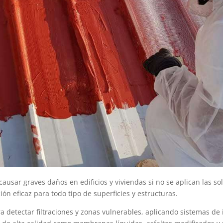
sar graves daños en edificios y viviendas si no se aplican las sol
ón eficaz para todo tipo de superficies y estructuras.
 detectar filtraciones y zonas vulnerables, aplicando sistemas de