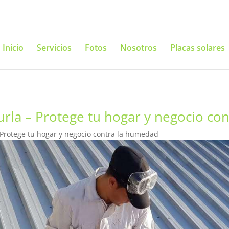
Inicio
Servicios
Fotos
Nosotros
Placas solares
urla – Protege tu hogar y negocio co
 Protege tu hogar y negocio contra la humedad