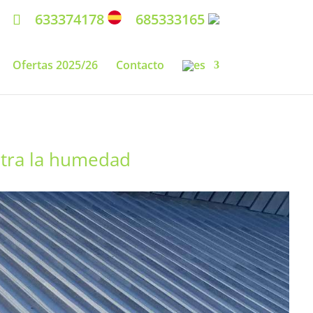
633374178
685333165
Ofertas 2025/26
Contacto
ntra la humedad