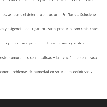
poliuretanos, adecuados para las condiciones específicas de
, así como el deterioro estructural. En Floridia Soluciones
cas y exigencias del lugar. Nuestros productos son resistentes
iones preventivas que eviten daños mayores y gastos
estro compromiso con la calidad y la atención personalizada
rmamos problemas de humedad en soluciones definitivas y