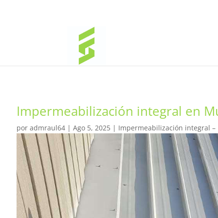
Impermeabilización integral en M
por
admraul64
|
Ago 5, 2025
|
Impermeabilización integral –