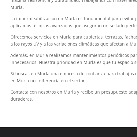
máxima resistencia y durabilidad. Trabajamos con materiales
Murla.
La impermeabilización en Murla es fundamental para evitar p
aplicamos técnicas avanzadas que aseguran un sellado perfect
Ofrecemos servicios en Murla para cubiertas, terrazas, fachad
a los rayos UV y a las variaciones climáticas que afectan a M
Además, en Murla realizamos mantenimientos periódicos para 
innecesarios. Nuestra prioridad en Murla es que tu espacio s
Si buscas en Murla una empresa de confianza para trabajos de
en Murla nos diferencia en el sector.
Contacta con nosotros en Murla y recibe un presupuesto ada
duraderas.