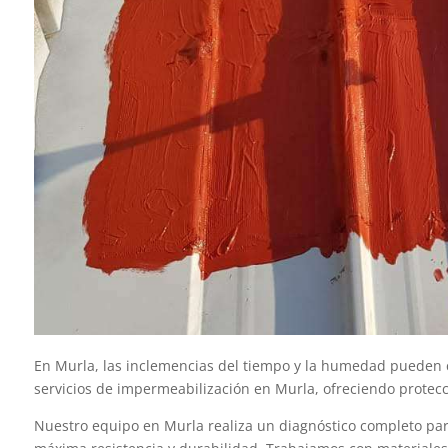
En Murla, las inclemencias del tiempo y la humedad pueden cau
servicios de impermeabilización en Murla, ofreciendo protecci
Nuestro equipo en Murla realiza un diagnóstico completo para