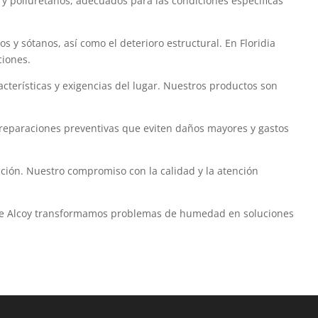
y poliuretanos, adecuados para las condiciones específicas
 sótanos, así como el deterioro estructural. En Floridia
ciones.
cterísticas y exigencias del lugar. Nuestros productos son
 reparaciones preventivas que eviten daños mayores y gastos
ción. Nuestro compromiso con la calidad y la atención
o de Alcoy transformamos problemas de humedad en soluciones