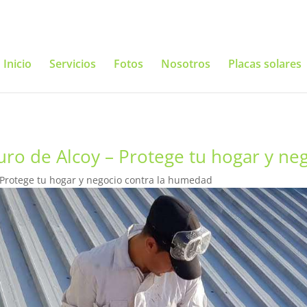
Inicio
Servicios
Fotos
Nosotros
Placas solares
uro de Alcoy – Protege tu hogar y ne
 Protege tu hogar y negocio contra la humedad