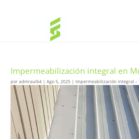
Impermeabilización integral en M
por
admraul64
|
Ago 5, 2025
|
Impermeabilización integral –