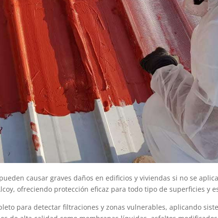
ueden causar graves daños en edificios y viviendas si no se aplica
coy, ofreciendo protección eficaz para todo tipo de superficies y e
leto para detectar filtraciones y zonas vulnerables, aplicando si