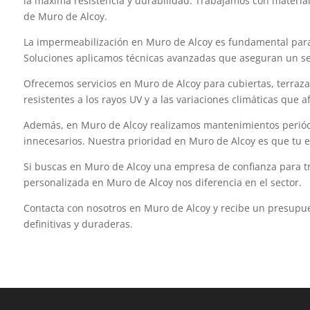
la máxima resistencia y durabilidad. Trabajamos con material
de Muro de Alcoy.
La impermeabilización en Muro de Alcoy es fundamental para 
Soluciones aplicamos técnicas avanzadas que aseguran un sell
Ofrecemos servicios en Muro de Alcoy para cubiertas, terrazas
resistentes a los rayos UV y a las variaciones climáticas que
Además, en Muro de Alcoy realizamos mantenimientos periódic
innecesarios. Nuestra prioridad en Muro de Alcoy es que tu e
Si buscas en Muro de Alcoy una empresa de confianza para tra
personalizada en Muro de Alcoy nos diferencia en el sector.
Contacta con nosotros en Muro de Alcoy y recibe un presupu
definitivas y duraderas.