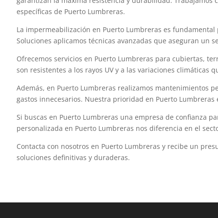
garantizan la máxima resistencia y durabilidad. Trabajamos 
específicas de Puerto Lumbreras.
La impermeabilización en Puerto Lumbreras es fundamental pa
Soluciones aplicamos técnicas avanzadas que aseguran un sell
Ofrecemos servicios en Puerto Lumbreras para cubiertas, terra
son resistentes a los rayos UV y a las variaciones climáticas
Además, en Puerto Lumbreras realizamos mantenimientos perió
gastos innecesarios. Nuestra prioridad en Puerto Lumbreras 
Si buscas en Puerto Lumbreras una empresa de confianza para
personalizada en Puerto Lumbreras nos diferencia en el secto
Contacta con nosotros en Puerto Lumbreras y recibe un pre
soluciones definitivas y duraderas.