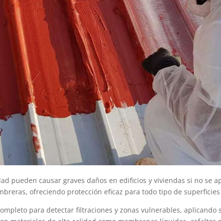
d pueden causar graves daños en edificios y viviendas si no se apl
breras, ofreciendo protección eficaz para todo tipo de superficies 
ompleto para detectar filtraciones y zonas vulnerables, aplicando