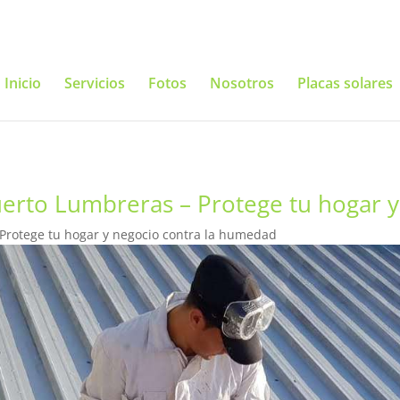
Inicio
Servicios
Fotos
Nosotros
Placas solares
uerto Lumbreras – Protege tu hogar 
 Protege tu hogar y negocio contra la humedad