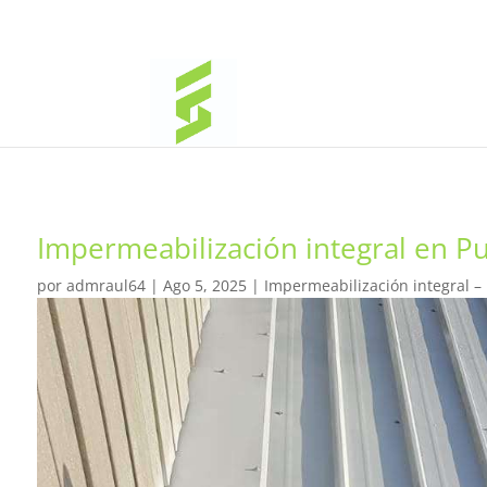
Impermeabilización integral en P
por
admraul64
|
Ago 5, 2025
|
Impermeabilización integral –