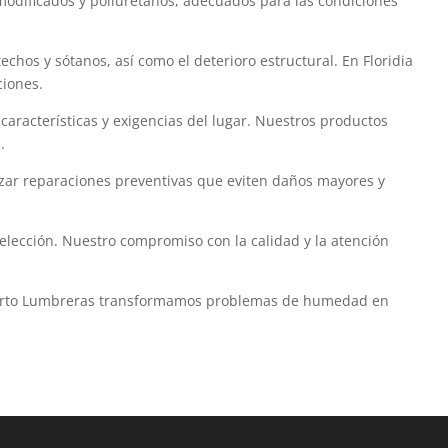
modificados y poliuretanos, adecuados para las condiciones
os y sótanos, así como el deterioro estructural. En Floridia
ciones.
características y exigencias del lugar. Nuestros productos
.
zar reparaciones preventivas que eviten daños mayores y
elección. Nuestro compromiso con la calidad y la atención
 Puerto Lumbreras transformamos problemas de humedad en