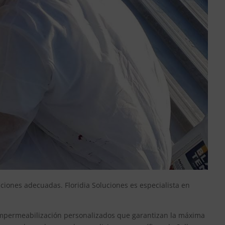
uciones adecuadas. Floridia Soluciones es especialista en
e impermeabilización personalizados que garantizan la máxima