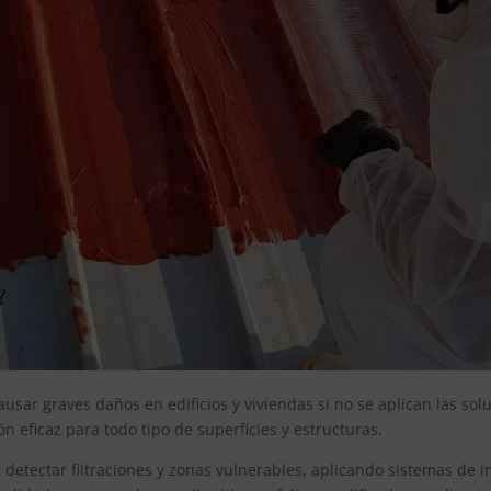
sar graves daños en edificios y viviendas si no se aplican las sol
n eficaz para todo tipo de superficies y estructuras.
 detectar filtraciones y zonas vulnerables, aplicando sistemas d