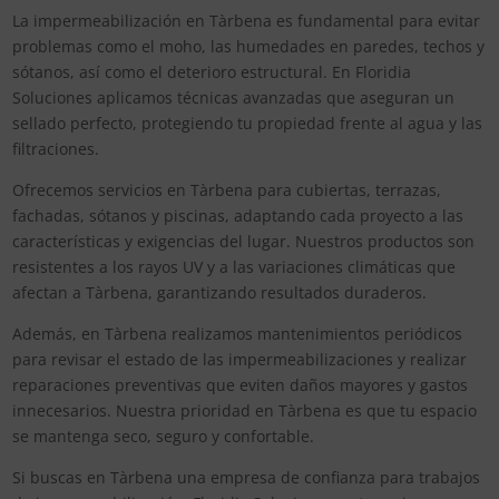
La impermeabilización en Tàrbena es fundamental para evitar
problemas como el moho, las humedades en paredes, techos y
sótanos, así como el deterioro estructural. En Floridia
Soluciones aplicamos técnicas avanzadas que aseguran un
sellado perfecto, protegiendo tu propiedad frente al agua y las
filtraciones.
Ofrecemos servicios en Tàrbena para cubiertas, terrazas,
fachadas, sótanos y piscinas, adaptando cada proyecto a las
características y exigencias del lugar. Nuestros productos son
resistentes a los rayos UV y a las variaciones climáticas que
afectan a Tàrbena, garantizando resultados duraderos.
Además, en Tàrbena realizamos mantenimientos periódicos
para revisar el estado de las impermeabilizaciones y realizar
reparaciones preventivas que eviten daños mayores y gastos
innecesarios. Nuestra prioridad en Tàrbena es que tu espacio
se mantenga seco, seguro y confortable.
Si buscas en Tàrbena una empresa de confianza para trabajos