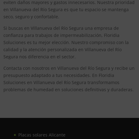
eviten daños mayores y gastos innecesarios. Nuestra prioridad
en Villanueva del Río Segura es que tu espacio se mantenga
seco, seguro y confortable.
Si buscas en Villanueva del Río Segura una empresa de
confianza para trabajos de impermeabilización, Floridia
Soluciones es tu mejor elección. Nuestro compromiso con la
calidad y la atención personalizada en Villanueva del Río
Segura nos diferencia en el sector.
Contacta con nosotros en Villanueva del Río Segura y recibe un
presupuesto adaptado a tus necesidades. En Floridia
Soluciones en Villanueva del Río Segura transformamos
problemas de humedad en soluciones definitivas y duraderas.
Placas solares Alicante