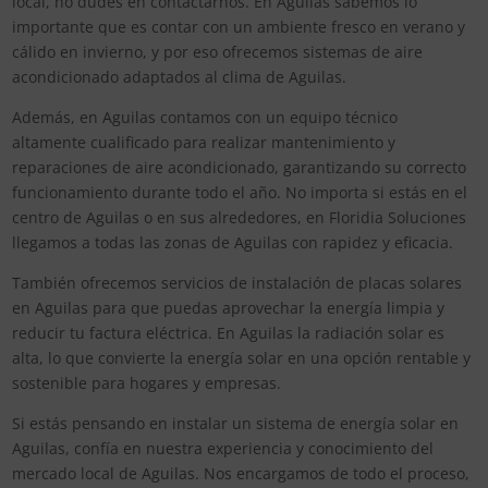
local, no dudes en contactarnos. En Aguilas sabemos lo
importante que es contar con un ambiente fresco en verano y
cálido en invierno, y por eso ofrecemos sistemas de aire
acondicionado adaptados al clima de Aguilas.
Además, en Aguilas contamos con un equipo técnico
altamente cualificado para realizar mantenimiento y
reparaciones de aire acondicionado, garantizando su correcto
funcionamiento durante todo el año. No importa si estás en el
centro de Aguilas o en sus alrededores, en Floridia Soluciones
llegamos a todas las zonas de Aguilas con rapidez y eficacia.
También ofrecemos servicios de instalación de placas solares
en Aguilas para que puedas aprovechar la energía limpia y
reducir tu factura eléctrica. En Aguilas la radiación solar es
alta, lo que convierte la energía solar en una opción rentable y
sostenible para hogares y empresas.
Si estás pensando en instalar un sistema de energía solar en
Aguilas, confía en nuestra experiencia y conocimiento del
mercado local de Aguilas. Nos encargamos de todo el proceso,