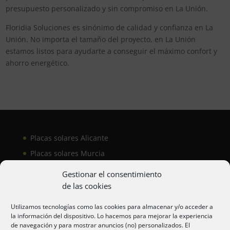
presupuesto personalizado y sin compromiso en La Unión.
Floridia Soluciones es sinónimo de calidad y confianza en La
Unión. No importa el tamaño del proyecto, en La Unión
estamos listos para ayudarte a conseguir el máximo confort y
ahorro energético.
Placas solares Alicante
Placas solares Murcia
Placas solares San Juan
Gestionar el consentimiento
de las cookies
Aire acondicionado Alicante
Utilizamos tecnologías como las cookies para almacenar y/o acceder a
la información del dispositivo. Lo hacemos para mejorar la experiencia
Aire acondicionador Murcia
de navegación y para mostrar anuncios (no) personalizados. El