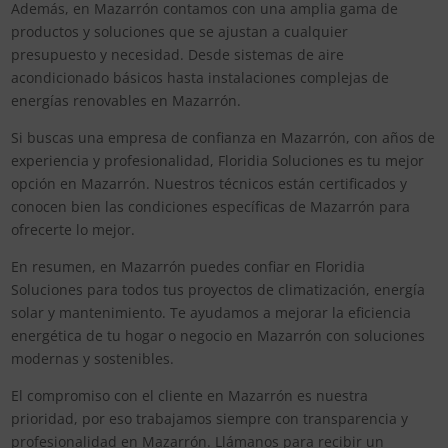
Además, en Mazarrón contamos con una amplia gama de
productos y soluciones que se ajustan a cualquier
presupuesto y necesidad. Desde sistemas de aire
acondicionado básicos hasta instalaciones complejas de
energías renovables en Mazarrón.
Si buscas una empresa de confianza en Mazarrón, con años de
experiencia y profesionalidad, Floridia Soluciones es tu mejor
opción en Mazarrón. Nuestros técnicos están certificados y
conocen bien las condiciones específicas de Mazarrón para
ofrecerte lo mejor.
En resumen, en Mazarrón puedes confiar en Floridia
Soluciones para todos tus proyectos de climatización, energía
solar y mantenimiento. Te ayudamos a mejorar la eficiencia
energética de tu hogar o negocio en Mazarrón con soluciones
modernas y sostenibles.
El compromiso con el cliente en Mazarrón es nuestra
prioridad, por eso trabajamos siempre con transparencia y
profesionalidad en Mazarrón. Llámanos para recibir un