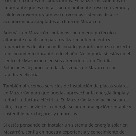
o local, no dudes en contactarnos. En Mazarrón sabemos lo
importante que es contar con un ambiente fresco en verano y
cálido en invierno, y por eso ofrecemos sistemas de aire
acondicionado adaptados al clima de Mazarrón.
Además, en Mazarrón contamos con un equipo técnico
altamente cualificado para realizar mantenimiento y
reparaciones de aire acondicionado, garantizando su correcto
funcionamiento durante todo el año. No importa si estás en el
centro de Mazarrón o en sus alrededores, en Floridia
Soluciones llegamos a todas las zonas de Mazarrón con
rapidez y eficacia.
También ofrecemos servicios de instalación de placas solares
en Mazarrón para que puedas aprovechar la energía limpia y
reducir tu factura eléctrica. En Mazarrón la radiación solar es
alta, lo que convierte la energía solar en una opción rentable y
sostenible para hogares y empresas.
Si estás pensando en instalar un sistema de energía solar en
Mazarrón, confía en nuestra experiencia y conocimiento del