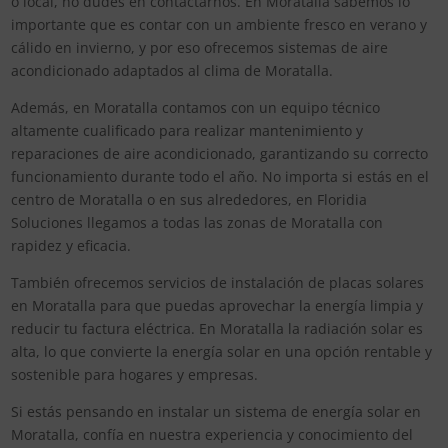
o local, no dudes en contactarnos. En Moratalla sabemos lo
importante que es contar con un ambiente fresco en verano y
cálido en invierno, y por eso ofrecemos sistemas de aire
acondicionado adaptados al clima de Moratalla.
Además, en Moratalla contamos con un equipo técnico
altamente cualificado para realizar mantenimiento y
reparaciones de aire acondicionado, garantizando su correcto
funcionamiento durante todo el año. No importa si estás en el
centro de Moratalla o en sus alrededores, en Floridia
Soluciones llegamos a todas las zonas de Moratalla con
rapidez y eficacia.
También ofrecemos servicios de instalación de placas solares
en Moratalla para que puedas aprovechar la energía limpia y
reducir tu factura eléctrica. En Moratalla la radiación solar es
alta, lo que convierte la energía solar en una opción rentable y
sostenible para hogares y empresas.
Si estás pensando en instalar un sistema de energía solar en
Moratalla, confía en nuestra experiencia y conocimiento del