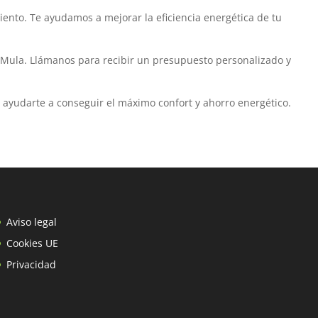
ento. Te ayudamos a mejorar la eficiencia energética de tu
 Mula. Llámanos para recibir un presupuesto personalizado y
 ayudarte a conseguir el máximo confort y ahorro energético.
Aviso legal
Cookies UE
Privacidad