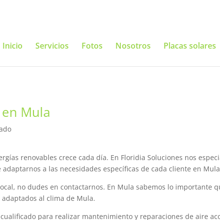
Inicio
Servicios
Fotos
Nosotros
Placas solares
o en Mula
nado
rgías renovables crece cada día. En Floridia Soluciones nos especi
adaptarnos a las necesidades específicas de cada cliente en Mula,
o local, no dudes en contactarnos. En Mula sabemos lo importante q
o adaptados al clima de Mula.
ualificado para realizar mantenimiento y reparaciones de aire ac