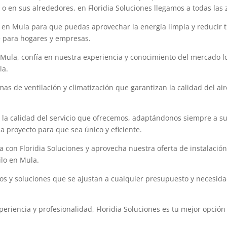
 o en sus alrededores, en Floridia Soluciones llegamos a todas las 
en Mula para que puedas aprovechar la energía limpia y reducir tu f
le para hogares y empresas.
 Mula, confía en nuestra experiencia y conocimiento del mercado 
la.
s de ventilación y climatización que garantizan la calidad del air
y la calidad del servicio que ofrecemos, adaptándonos siempre a 
a proyecto para que sea único y eficiente.
con Floridia Soluciones y aprovecha nuestra oferta de instalación
ilo en Mula.
y soluciones que se ajustan a cualquier presupuesto y necesidad
riencia y profesionalidad, Floridia Soluciones es tu mejor opción 