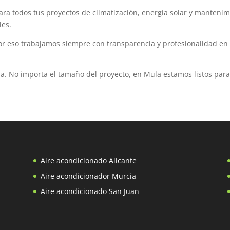
ra todos tus proyectos de climatización, energía solar y mantenimi
les.
por eso trabajamos siempre con transparencia y profesionalidad en
la. No importa el tamaño del proyecto, en Mula estamos listos para
Aire acondicionado Alicante
Aire acondicionador Murcia
Aire acondicionado San Juan