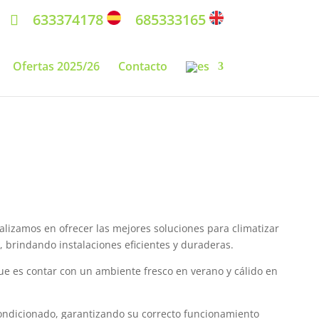
633374178
685333165
Ofertas 2025/26
Contacto
alizamos en ofrecer las mejores soluciones para climatizar
 brindando instalaciones eficientes y duraderas.
ue es contar con un ambiente fresco en verano y cálido en
ondicionado, garantizando su correcto funcionamiento