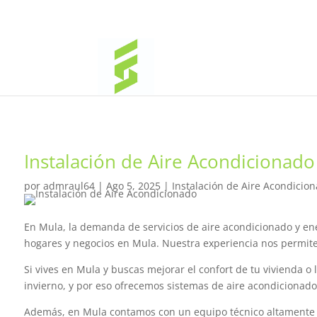
Instalación de Aire Acondicionad
por
admraul64
|
Ago 5, 2025
|
Instalación de Aire Acondicio
En Mula, la demanda de servicios de aire acondicionado y ene
hogares y negocios en Mula. Nuestra experiencia nos permite 
Si vives en Mula y buscas mejorar el confort de tu vivienda 
invierno, y por eso ofrecemos sistemas de aire acondicionad
Además, en Mula contamos con un equipo técnico altamente c