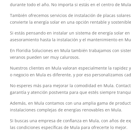
durante todo el año. No importa si estás en el centro de Mula
También ofrecemos servicios de instalación de placas solares 
convierte la energía solar en una opción rentable y sostenib
Si estás pensando en instalar un sistema de energía solar en
asesoramiento hasta la instalación y el mantenimiento en Mu
En Floridia Soluciones en Mula también trabajamos con sistema
veranos pueden ser muy calurosos.
Nuestros clientes en Mula valoran especialmente la rapidez 
o negocio en Mula es diferente, y por eso personalizamos cad
No esperes más para mejorar la comodidad en Mula. Contacta 
garantía y atención postventa para que estés siempre tranqu
Además, en Mula contamos con una amplia gama de productos 
instalaciones complejas de energías renovables en Mula.
Si buscas una empresa de confianza en Mula, con años de expe
las condiciones específicas de Mula para ofrecerte lo mejor.