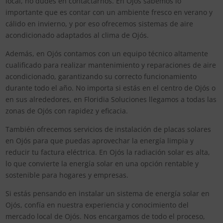
local, no dudes en contactarnos. En Ojós sabemos lo
importante que es contar con un ambiente fresco en verano y
cálido en invierno, y por eso ofrecemos sistemas de aire
acondicionado adaptados al clima de Ojós.
Además, en Ojós contamos con un equipo técnico altamente
cualificado para realizar mantenimiento y reparaciones de aire
acondicionado, garantizando su correcto funcionamiento
durante todo el año. No importa si estás en el centro de Ojós o
en sus alrededores, en Floridia Soluciones llegamos a todas las
zonas de Ojós con rapidez y eficacia.
También ofrecemos servicios de instalación de placas solares
en Ojós para que puedas aprovechar la energía limpia y
reducir tu factura eléctrica. En Ojós la radiación solar es alta,
lo que convierte la energía solar en una opción rentable y
sostenible para hogares y empresas.
Si estás pensando en instalar un sistema de energía solar en
Ojós, confía en nuestra experiencia y conocimiento del
mercado local de Ojós. Nos encargamos de todo el proceso,