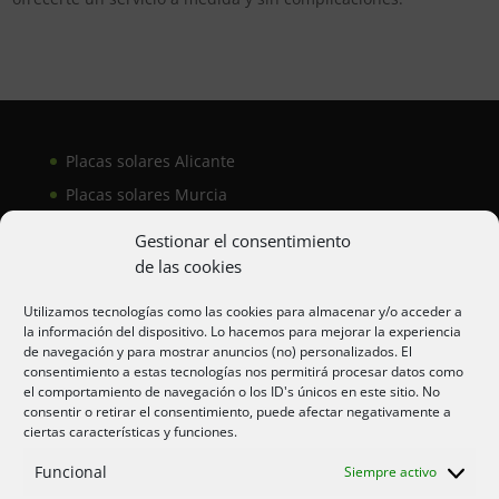
Placas solares Alicante
Placas solares Murcia
Placas solares San Juan
Gestionar el consentimiento
de las cookies
Aire acondicionado Alicante
Utilizamos tecnologías como las cookies para almacenar y/o acceder a
la información del dispositivo. Lo hacemos para mejorar la experiencia
Aire acondicionador Murcia
de navegación y para mostrar anuncios (no) personalizados. El
consentimiento a estas tecnologías nos permitirá procesar datos como
Aire acondicionado San Juan
el comportamiento de navegación o los ID's únicos en este sitio. No
consentir o retirar el consentimiento, puede afectar negativamente a
ciertas características y funciones.
Aviso legal
Funcional
Siempre activo
Cookies UE