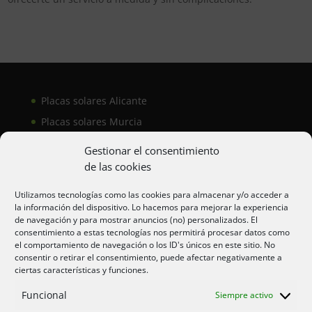
Placas solares Alicante
Placas solares Murcia
Placas solares San Juan
Gestionar el consentimiento
de las cookies
Aire acondicionado Alicante
Utilizamos tecnologías como las cookies para almacenar y/o acceder a
la información del dispositivo. Lo hacemos para mejorar la experiencia
Aire acondicionador Murcia
de navegación y para mostrar anuncios (no) personalizados. El
consentimiento a estas tecnologías nos permitirá procesar datos como
Aire acondicionado San Juan
el comportamiento de navegación o los ID's únicos en este sitio. No
consentir o retirar el consentimiento, puede afectar negativamente a
ciertas características y funciones.
Aviso legal
Funcional
Siempre activo
Cookies UE