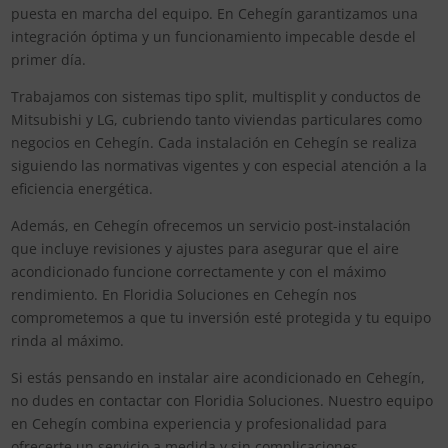
puesta en marcha del equipo. En Cehegín garantizamos una
integración óptima y un funcionamiento impecable desde el
primer día.
Trabajamos con sistemas tipo split, multisplit y conductos de
Mitsubishi y LG, cubriendo tanto viviendas particulares como
negocios en Cehegín. Cada instalación en Cehegín se realiza
siguiendo las normativas vigentes y con especial atención a la
eficiencia energética.
Además, en Cehegín ofrecemos un servicio post-instalación
que incluye revisiones y ajustes para asegurar que el aire
acondicionado funcione correctamente y con el máximo
rendimiento. En Floridia Soluciones en Cehegín nos
comprometemos a que tu inversión esté protegida y tu equipo
rinda al máximo.
Si estás pensando en instalar aire acondicionado en Cehegín,
no dudes en contactar con Floridia Soluciones. Nuestro equipo
en Cehegín combina experiencia y profesionalidad para
ofrecerte un servicio a medida y sin complicaciones.