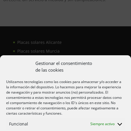
Placas solares Alicante
Placas solares Murcia
Placas solares San Juan
Gestionar el consentimiento
de las cookies
Aire acondicionado Alicante
Utilizamos tecnologías como las cookies para almacenar y/o acceder a
la información del dispositivo. Lo hacemos para mejorar la experiencia
Aire acondicionador Murcia
de navegación y para mostrar anuncios (no) personalizados. El
consentimiento a estas tecnologías nos permitirá procesar datos como
Aire acondicionado San Juan
el comportamiento de navegación o los ID's únicos en este sitio. No
consentir o retirar el consentimiento, puede afectar negativamente a
ciertas características y funciones.
Aviso legal
Funcional
Siempre activo
Cookies UE