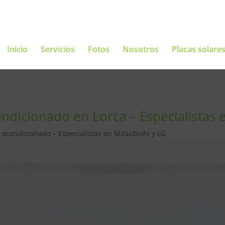
Inicio
Servicios
Fotos
Nosotros
Placas solare
ondicionado en Lorca – Especialistas 
e acondicionado – Especialistas en Mitsubishi y LG