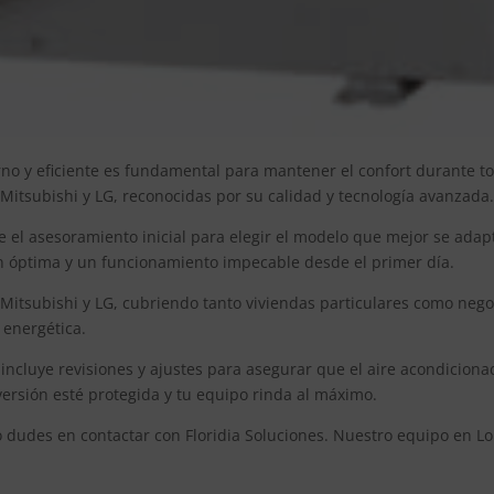
o y eficiente es fundamental para mantener el confort durante todo
 Mitsubishi y LG, reconocidas por su calidad y tecnología avanzada.
 el asesoramiento inicial para elegir el modelo que mejor se adapt
n óptima y un funcionamiento impecable desde el primer día.
 Mitsubishi y LG, cubriendo tanto viviendas particulares como nego
 energética.
 incluye revisiones y ajustes para asegurar que el aire acondicio
ersión esté protegida y tu equipo rinda al máximo.
o dudes en contactar con Floridia Soluciones. Nuestro equipo en L