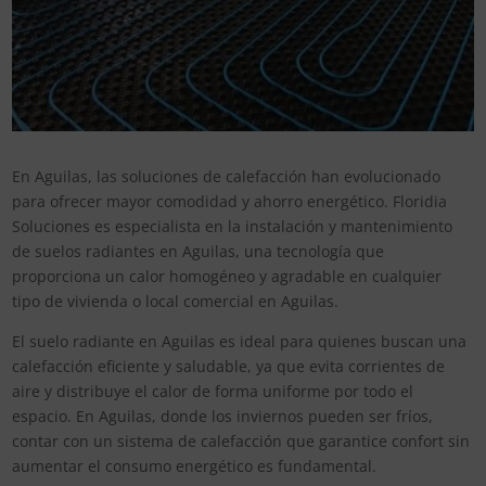
En Aguilas, las soluciones de calefacción han evolucionado
para ofrecer mayor comodidad y ahorro energético. Floridia
Soluciones es especialista en la instalación y mantenimiento
de suelos radiantes en Aguilas, una tecnología que
proporciona un calor homogéneo y agradable en cualquier
tipo de vivienda o local comercial en Aguilas.
El suelo radiante en Aguilas es ideal para quienes buscan una
calefacción eficiente y saludable, ya que evita corrientes de
aire y distribuye el calor de forma uniforme por todo el
espacio. En Aguilas, donde los inviernos pueden ser fríos,
contar con un sistema de calefacción que garantice confort sin
aumentar el consumo energético es fundamental.