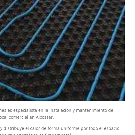
nes es especialista en la instalación y mantenimiento de
ocal comercial en Alcosser.
 y distribuye el calor de forma uniforme por todo el espacio.