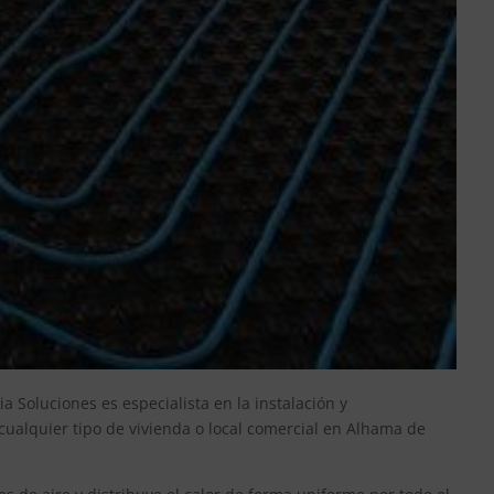
 Soluciones es especialista en la instalación y
alquier tipo de vivienda o local comercial en Alhama de