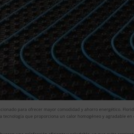
cionado para ofrecer mayor comodidad y ahorro energético. Floridia
 tecnología que proporciona un calor homogéneo y agradable en cu