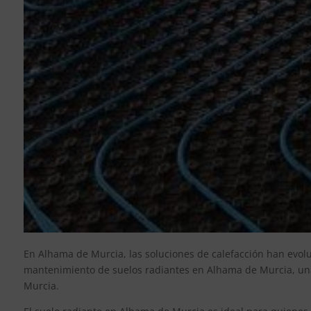
En Alhama de Murcia, las soluciones de calefacción han evolu
mantenimiento de suelos radiantes en Alhama de Murcia, una
Murcia.