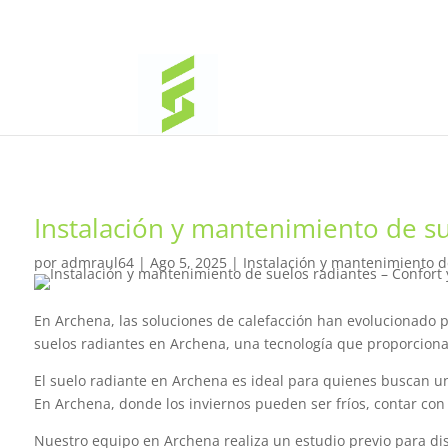
Instalación y mantenimiento de su
por
admraul64
|
Ago 5, 2025
|
Instalación y mantenimiento de
En Archena, las soluciones de calefacción han evolucionado p
suelos radiantes en Archena, una tecnología que proporciona
El suelo radiante en Archena es ideal para quienes buscan una 
En Archena, donde los inviernos pueden ser fríos, contar co
Nuestro equipo en Archena realiza un estudio previo para di