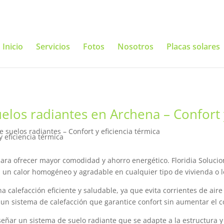
Inicio
Servicios
Fotos
Nosotros
Placas solares
elos radiantes en Archena – Confort y
 suelos radiantes – Confort y eficiencia térmica
ara ofrecer mayor comodidad y ahorro energético. Floridia Solucion
 un calor homogéneo y agradable en cualquier tipo de vivienda o l
calefacción eficiente y saludable, ya que evita corrientes de aire 
n un sistema de calefacción que garantice confort sin aumentar el
señar un sistema de suelo radiante que se adapte a la estructura 