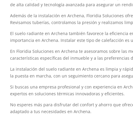
de alta calidad y tecnología avanzada para asegurar un rend
Además de la instalación en Archena, Floridia Soluciones ofr
Revisamos tuberías, controlamos la presión y realizamos limpi
El suelo radiante en Archena también favorece la eficiencia 
importancia en Archena. Instalar este tipo de calefacción es 
En Floridia Soluciones en Archena te asesoramos sobre las m
características específicas del inmueble y a las preferencias
La instalación del suelo radiante en Archena es limpia y ráp
la puesta en marcha, con un seguimiento cercano para asegur
Si buscas una empresa profesional y con experiencia en Arche
expertos en soluciones térmicas innovadoras y eficientes.
No esperes más para disfrutar del confort y ahorro que ofrec
adaptado a tus necesidades en Archena.