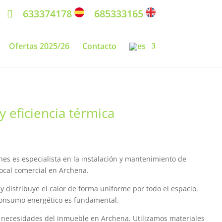
633374178
685333165
Ofertas 2025/26
Contacto
 eficiencia térmica
es es especialista en la instalación y mantenimiento de
ocal comercial en Archena.
y distribuye el calor de forma uniforme por todo el espacio.
 consumo energético es fundamental.
y necesidades del inmueble en Archena. Utilizamos materiales