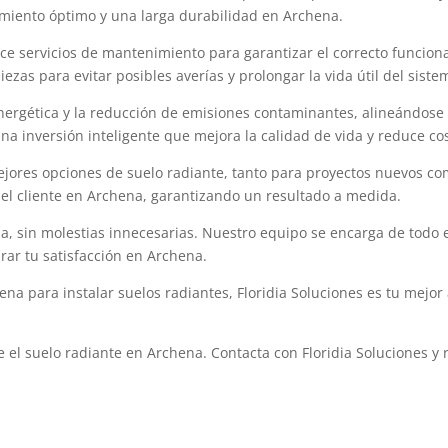
imiento óptimo y una larga durabilidad en Archena.
ece servicios de mantenimiento para garantizar el correcto funcio
ezas para evitar posibles averías y prolongar la vida útil del sist
energética y la reducción de emisiones contaminantes, alineándose 
una inversión inteligente que mejora la calidad de vida y reduce co
ejores opciones de suelo radiante, tanto para proyectos nuevos c
 del cliente en Archena, garantizando un resultado a medida.
ida, sin molestias innecesarias. Nuestro equipo se encarga de todo
ar tu satisfacción en Archena.
na para instalar suelos radiantes, Floridia Soluciones es tu mejor
e el suelo radiante en Archena. Contacta con Floridia Soluciones 