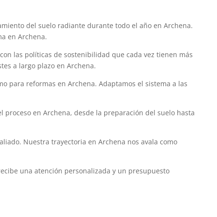
namiento del suelo radiante durante todo el año en Archena.
ema en Archena.
con las políticas de sostenibilidad que cada vez tienen más
stes a largo plazo en Archena.
omo para reformas en Archena. Adaptamos el sistema a las
 el proceso en Archena, desde la preparación del suelo hasta
 aliado. Nuestra trayectoria en Archena nos avala como
y recibe una atención personalizada y un presupuesto