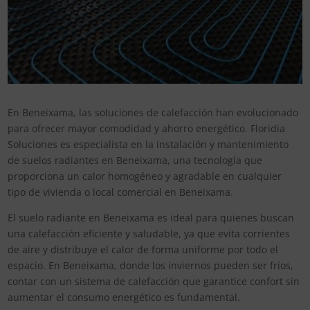
En Beneixama, las soluciones de calefacción han evolucionado
para ofrecer mayor comodidad y ahorro energético. Floridia
Soluciones es especialista en la instalación y mantenimiento
de suelos radiantes en Beneixama, una tecnología que
proporciona un calor homogéneo y agradable en cualquier
tipo de vivienda o local comercial en Beneixama.
El suelo radiante en Beneixama es ideal para quienes buscan
una calefacción eficiente y saludable, ya que evita corrientes
de aire y distribuye el calor de forma uniforme por todo el
espacio. En Beneixama, donde los inviernos pueden ser fríos,
contar con un sistema de calefacción que garantice confort sin
aumentar el consumo energético es fundamental.