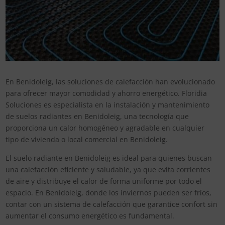
En Benidoleig, las soluciones de calefacción han evolucionado
para ofrecer mayor comodidad y ahorro energético. Floridia
Soluciones es especialista en la instalación y mantenimiento
de suelos radiantes en Benidoleig, una tecnología que
proporciona un calor homogéneo y agradable en cualquier
tipo de vivienda o local comercial en Benidoleig.
El suelo radiante en Benidoleig es ideal para quienes buscan
una calefacción eficiente y saludable, ya que evita corrientes
de aire y distribuye el calor de forma uniforme por todo el
espacio. En Benidoleig, donde los inviernos pueden ser fríos,
contar con un sistema de calefacción que garantice confort sin
aumentar el consumo energético es fundamental.