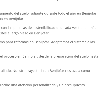
namiento del suelo radiante durante todo el año en Benijófar.
ma en Benijófar.
 con las políticas de sostenibilidad que cada vez tienen más
stes a largo plazo en Benijófar.
omo para reformas en Benijófar. Adaptamos el sistema a las
 el proceso en Benijófar, desde la preparación del suelo hasta
 aliado. Nuestra trayectoria en Benijófar nos avala como
 y recibe una atención personalizada y un presupuesto