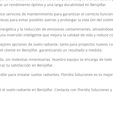
ar un rendimiento óptimo y una larga durabilidad en Benijófar.
rece servicios de mantenimiento para garantizar el correcto funcio
zas para evitar posibles averías y prolongar la vida útil del siste
 energética y la reducción de emisiones contaminantes, alineándose
 una inversión inteligente que mejora la calidad de vida y reduce co
mejores opciones de suelo radiante, tanto para proyectos nuevos c
del cliente en Benijófar, garantizando un resultado a medida.
pida, sin molestias innecesarias. Nuestro equipo se encarga de todo
r tu satisfacción en Benijófar.
far para instalar suelos radiantes, Floridia Soluciones es tu mejor
e el suelo radiante en Benijófar. Contacta con Floridia Soluciones