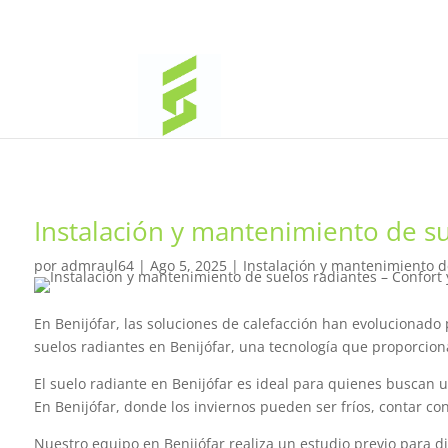
Instalación y mantenimiento de sue
por
admraul64
|
Ago 5, 2025
|
Instalación y mantenimiento de
En Benijófar, las soluciones de calefacción han evolucionado 
suelos radiantes en Benijófar, una tecnología que proporcion
El suelo radiante en Benijófar es ideal para quienes buscan un
En Benijófar, donde los inviernos pueden ser fríos, contar c
Nuestro equipo en Benijófar realiza un estudio previo para d