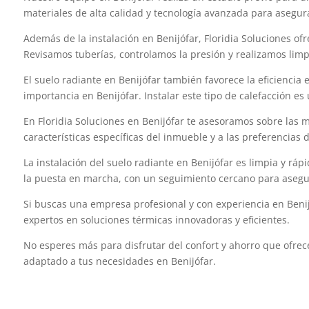
materiales de alta calidad y tecnología avanzada para asegur
Además de la instalación en Benijófar, Floridia Soluciones of
Revisamos tuberías, controlamos la presión y realizamos limpie
El suelo radiante en Benijófar también favorece la eficiencia
importancia en Benijófar. Instalar este tipo de calefacción es
En Floridia Soluciones en Benijófar te asesoramos sobre las 
características específicas del inmueble y a las preferencias 
La instalación del suelo radiante en Benijófar es limpia y rá
la puesta en marcha, con un seguimiento cercano para asegura
Si buscas una empresa profesional y con experiencia en Benijó
expertos en soluciones térmicas innovadoras y eficientes.
No esperes más para disfrutar del confort y ahorro que ofrec
adaptado a tus necesidades en Benijófar.