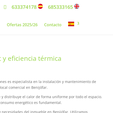
633374178
685333165
s
Ofertas 2025/26
Contacto
y eficiencia térmica
ones es especialista en la instalación y mantenimiento de
ocal comercial en Benijófar.
 y distribuye el calor de forma uniforme por todo el espacio.
l consumo energético es fundamental.
y necesidades del inmueble en Benijófar. Utilizamos