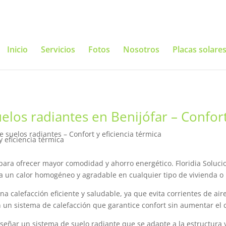
Inicio
Servicios
Fotos
Nosotros
Placas solare
los radiantes en Benijófar – Confort 
 suelos radiantes – Confort y eficiencia térmica
para ofrecer mayor comodidad y ahorro energético. Floridia Soluci
a un calor homogéneo y agradable en cualquier tipo de vivienda o l
a calefacción eficiente y saludable, ya que evita corrientes de aire
on un sistema de calefacción que garantice confort sin aumentar e
iseñar un sistema de suelo radiante que se adapte a la estructura 