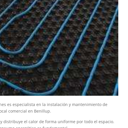
nes es especialista en la instalación y mantenimiento de
ocal comercial en Benillup.
 y distribuye el calor de forma uniforme por todo el espacio.