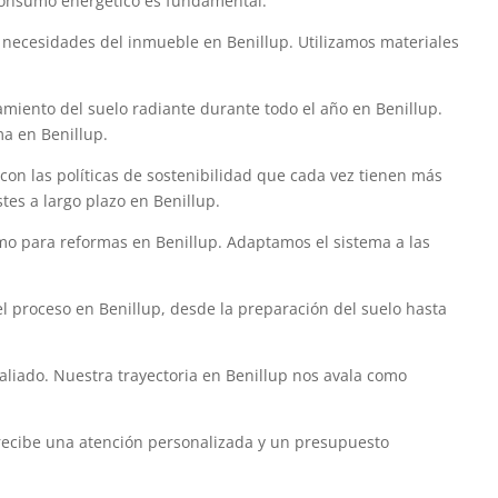
 consumo energético es fundamental.
y necesidades del inmueble en Benillup. Utilizamos materiales
amiento del suelo radiante durante todo el año en Benillup.
ma en Benillup.
con las políticas de sostenibilidad que cada vez tienen más
tes a largo plazo en Benillup.
omo para reformas en Benillup. Adaptamos el sistema a las
el proceso en Benillup, desde la preparación del suelo hasta
 aliado. Nuestra trayectoria en Benillup nos avala como
y recibe una atención personalizada y un presupuesto