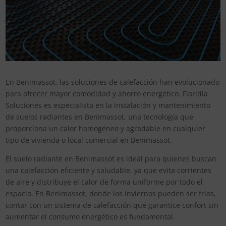
En Benimassot, las soluciones de calefacción han evolucionado
para ofrecer mayor comodidad y ahorro energético. Floridia
Soluciones es especialista en la instalación y mantenimiento
de suelos radiantes en Benimassot, una tecnología que
proporciona un calor homogéneo y agradable en cualquier
tipo de vivienda o local comercial en Benimassot.
El suelo radiante en Benimassot es ideal para quienes buscan
una calefacción eficiente y saludable, ya que evita corrientes
de aire y distribuye el calor de forma uniforme por todo el
espacio. En Benimassot, donde los inviernos pueden ser fríos,
contar con un sistema de calefacción que garantice confort sin
aumentar el consumo energético es fundamental.