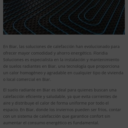
En Biar, las soluciones de calefacción han evolucionado para
ofrecer mayor comodidad y ahorro energético. Floridia
Soluciones es especialista en la instalación y mantenimiento
de suelos radiantes en Biar, una tecnología que proporciona
un calor homogéneo y agradable en cualquier tipo de vivienda
o local comercial en Biar.
El suelo radiante en Biar es ideal para quienes buscan una
calefacción eficiente y saludable, ya que evita corrientes de
aire y distribuye el calor de forma uniforme por todo el
espacio. En Biar, donde los inviernos pueden ser fríos, contar
con un sistema de calefacción que garantice confort sin
aumentar el consumo energético es fundamental.