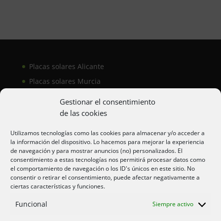
Placas solares Alicante
Placas solares Murcia
Placas solares San Juan
Gestionar el consentimiento
de las cookies
Aire acondicionado Alicante
Utilizamos tecnologías como las cookies para almacenar y/o acceder a
la información del dispositivo. Lo hacemos para mejorar la experiencia
Aire acondicionador Murcia
de navegación y para mostrar anuncios (no) personalizados. El
consentimiento a estas tecnologías nos permitirá procesar datos como
Aire acondicionado San Juan
el comportamiento de navegación o los ID's únicos en este sitio. No
consentir o retirar el consentimiento, puede afectar negativamente a
ciertas características y funciones.
Aviso legal
Funcional
Siempre activo
Cookies UE